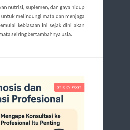
n nutrisi, suplemen, dan gaya hidup
tif untuk melindungi mata dan menjaga
emulai kebiasaan ini sejak dini akan
mata seiring bertambahnya usia.
STICKY POST