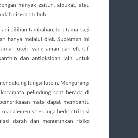
engan minyak zaitun, alpukat, atau
udah diserap tubuh.
jadi pilihan tambahan, terutama bagi
an hanya melalui diet. Suplemen ini
imal lutein yang aman dan efektif.
anthin dan antioksidan lain untuk
.
 mendukung fungsi lutein. Mengurangi
 kacamata pelindung saat berada di
n pemeriksaan mata dapat membantu
 manajemen stres juga berkontribusi
lasi darah dan menurunkan risiko