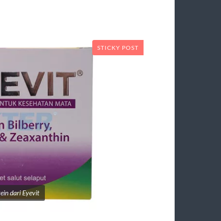
STICKY POST
in dari Eyevit