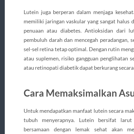
Lutein juga berperan dalam menjaga keseha
memiliki jaringan vaskular yang sangat halus 
penuaan atau diabetes. Antioksidan dari l
pembuluh darah dan mencegah peradangan, seh
sel-sel retina tetap optimal. Dengan rutin men
atau suplemen, risiko gangguan penglihatan se
atau retinopati diabetik dapat berkurang secara 
Cara Memaksimalkan Asu
Untuk mendapatkan manfaat lutein secara mak
tubuh menyerapnya. Lutein bersifat laru
bersamaan dengan lemak sehat akan meni