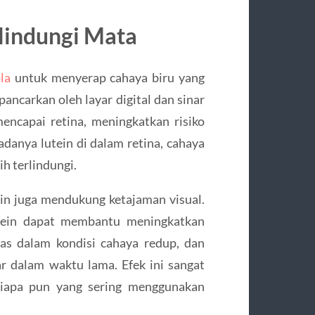
lindungi Mata
la
untuk menyerap cahaya biru yang
ancarkan oleh layar digital dan sinar
ncapai retina, meningkatkan risiko
danya lutein di dalam retina, cahaya
ih terlindungi.
ein juga mendukung ketajaman visual.
tein dapat membantu meningkatkan
las dalam kondisi cahaya redup, dan
r dalam waktu lama. Efek ini sangat
 siapa pun yang sering menggunakan