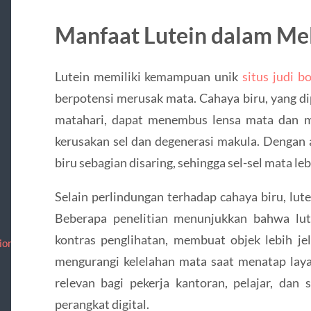
Manfaat Lutein dalam Me
Lutein memiliki kemampuan unik
situs judi bo
berpotensi merusak mata. Cahaya biru, yang dip
matahari, dapat menembus lensa mata dan me
kerusakan sel dan degenerasi makula. Dengan a
biru sebagian disaring, sehingga sel-sel mata leb
Selain perlindungan terhadap cahaya biru, lut
Beberapa penelitian menunjukkan bahwa lu
kontras penglihatan, membuat objek lebih je
ion/
mengurangi kelelahan mata saat menatap laya
relevan bagi pekerja kantoran, pelajar, dan
perangkat digital.