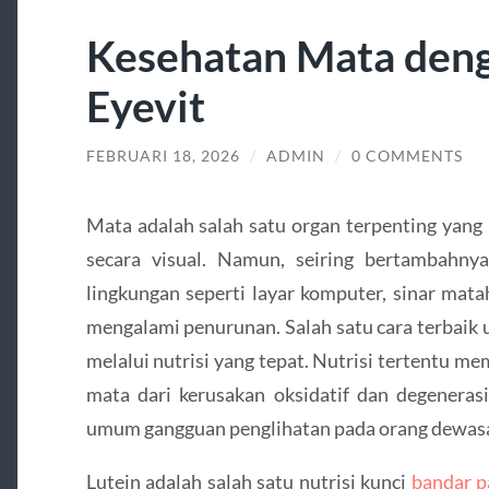
Kesehatan Mata deng
Eyevit
FEBRUARI 18, 2026
/
ADMIN
/
0 COMMENTS
Mata adalah salah satu organ terpenting yan
secara visual. Namun, seiring bertambahny
lingkungan seperti layar komputer, sinar mata
mengalami penurunan. Salah satu cara terbaik
melalui nutrisi yang tepat. Nutrisi tertentu m
mata dari kerusakan oksidatif dan degenera
umum gangguan penglihatan pada orang dewas
Lutein adalah salah satu nutrisi kunci
bandar p