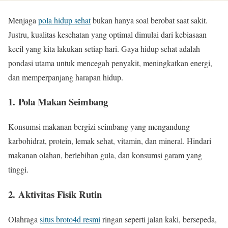
Menjaga
pola hidup sehat
bukan hanya soal berobat saat sakit.
Justru, kualitas kesehatan yang optimal dimulai dari kebiasaan
kecil yang kita lakukan setiap hari. Gaya hidup sehat adalah
pondasi utama untuk mencegah penyakit, meningkatkan energi,
dan memperpanjang harapan hidup.
1.
Pola Makan Seimbang
Konsumsi makanan bergizi seimbang yang mengandung
karbohidrat, protein, lemak sehat, vitamin, dan mineral. Hindari
makanan olahan, berlebihan gula, dan konsumsi garam yang
tinggi.
2.
Aktivitas Fisik Rutin
Olahraga
situs broto4d resmi
ringan seperti jalan kaki, bersepeda,