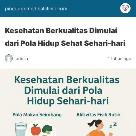
pineridgemedicalclinic.com
Kesehatan Berkualitas Dimulai
dari Pola Hidup Sehat Sehari-hari
admin
1 tahun ago