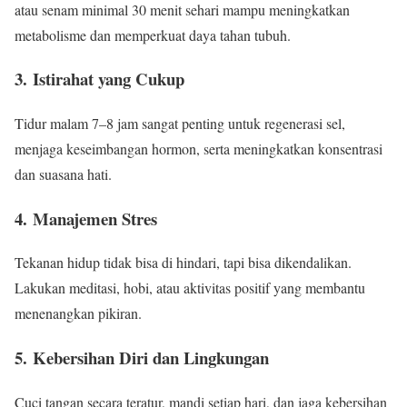
atau senam minimal 30 menit sehari mampu meningkatkan
metabolisme dan memperkuat daya tahan tubuh.
3.
Istirahat yang Cukup
Tidur malam 7–8 jam sangat penting untuk regenerasi sel,
menjaga keseimbangan hormon, serta meningkatkan konsentrasi
dan suasana hati.
4.
Manajemen Stres
Tekanan hidup tidak bisa di hindari, tapi bisa dikendalikan.
Lakukan meditasi, hobi, atau aktivitas positif yang membantu
menenangkan pikiran.
5.
Kebersihan Diri dan Lingkungan
Cuci tangan secara teratur, mandi setiap hari, dan jaga kebersihan