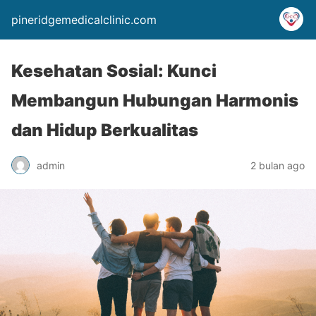
pineridgemedicalclinic.com
Kesehatan Sosial: Kunci
Membangun Hubungan Harmonis
dan Hidup Berkualitas
admin
2 bulan ago