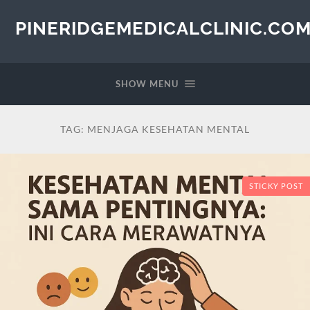
PINERIDGEMEDICALCLINIC.CO
SHOW MENU
TAG:
MENJAGA KESEHATAN MENTAL
STICKY POST