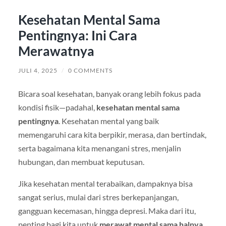
Kesehatan Mental Sama
Pentingnya: Ini Cara
Merawatnya
JULI 4, 2025
/
0 COMMENTS
Bicara soal kesehatan, banyak orang lebih fokus pada
kondisi fisik—padahal,
kesehatan mental sama
pentingnya
. Kesehatan mental yang baik
memengaruhi cara kita berpikir, merasa, dan bertindak,
serta bagaimana kita menangani stres, menjalin
hubungan, dan membuat keputusan.
Jika kesehatan mental terabaikan, dampaknya bisa
sangat serius, mulai dari stres berkepanjangan,
gangguan kecemasan, hingga depresi. Maka dari itu,
penting bagi kita untuk
merawat mental sama halnya