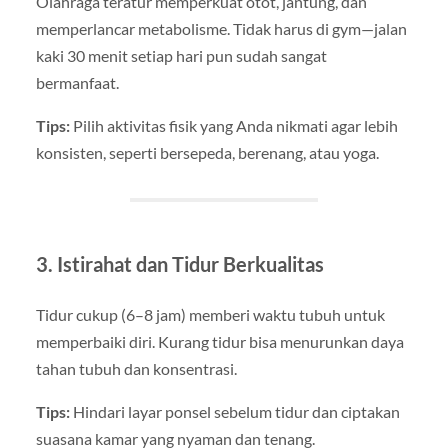
Olahraga teratur memperkuat otot, jantung, dan
memperlancar metabolisme. Tidak harus di gym—jalan
kaki 30 menit setiap hari pun sudah sangat
bermanfaat.
Tips:
Pilih aktivitas fisik yang Anda nikmati agar lebih
konsisten, seperti bersepeda, berenang, atau yoga.
3. Istirahat dan Tidur Berkualitas
Tidur cukup (6–8 jam) memberi waktu tubuh untuk
memperbaiki diri. Kurang tidur bisa menurunkan daya
tahan tubuh dan konsentrasi.
Tips:
Hindari layar ponsel sebelum tidur dan ciptakan
suasana kamar yang nyaman dan tenang.