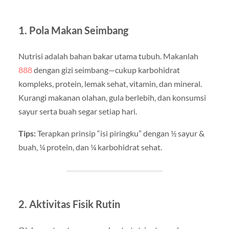
1. Pola Makan Seimbang
Nutrisi adalah bahan bakar utama tubuh. Makanlah
888
dengan gizi seimbang—cukup karbohidrat
kompleks, protein, lemak sehat, vitamin, dan mineral.
Kurangi makanan olahan, gula berlebih, dan konsumsi
sayur serta buah segar setiap hari.
Tips:
Terapkan prinsip “isi piringku” dengan ½ sayur &
buah, ¼ protein, dan ¼ karbohidrat sehat.
2. Aktivitas Fisik Rutin